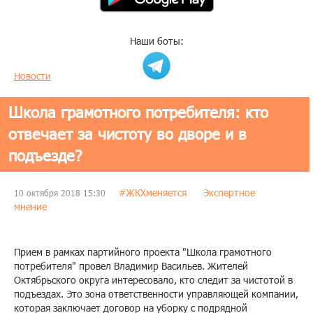
Наши боты:
Новости
Школа грамотного потребителя: кто
отвечает за чистоту во дворе и в
подъезде?
#ЖКХменяется
Экспертное
10 октября 2018 15:30
мнение
Прием в рамках партийного проекта "Школа грамотного
потребителя" провел Владимир Васильев. Жителей
Октябрьского округа интересовало, кто следит за чистотой в
подъездах. Это зона ответственности управляющей компании,
которая заключает договор на уборку с подрядной