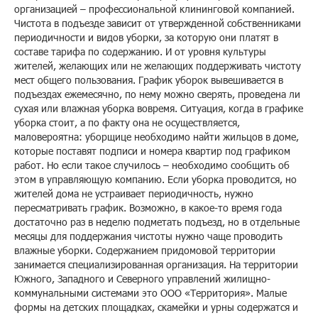
организацией – профессиональной клининговой компанией.
Чистота в подъезде зависит от утвержденной собственниками
периодичности и видов уборки, за которую они платят в
составе тарифа по содержанию. И от уровня культуры
жителей, желающих или не желающих поддерживать чистоту
мест общего пользования. График уборок вывешивается в
подъездах ежемесячно, по нему можно сверять, проведена ли
сухая или влажная уборка вовремя. Ситуация, когда в графике
уборка стоит, а по факту она не осуществляется,
маловероятна: уборщице необходимо найти жильцов в доме,
которые поставят подписи и номера квартир под графиком
работ. Но если такое случилось – необходимо сообщить об
этом в управляющую компанию. Если уборка проводится, но
жителей дома не устраивает периодичность, нужно
пересматривать график. Возможно, в какое-то время года
достаточно раз в неделю подметать подъезд, но в отдельные
месяцы для поддержания чистоты нужно чаще проводить
влажные уборки. Содержанием придомовой территории
занимается специализированная организация. На территории
Южного, Западного и Северного управлений жилищно-
коммунальными системами это ООО «Территория». Малые
формы на детских площадках, скамейки и урны содержатся и