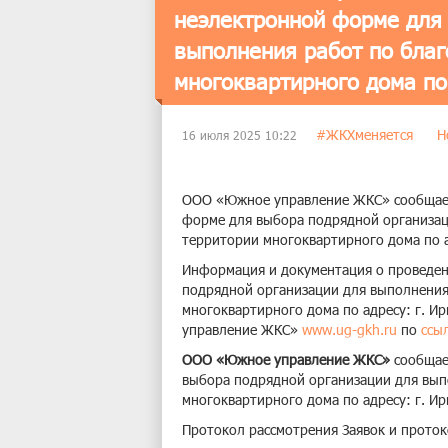
неэлектронной форме для
выполнения работ по благ
многоквартирного дома по 
#ЖКХменяется
Н
16 июля 2025 10:22
ООО «Южное управление ЖКС» сообщает 
форме для выбора подрядной организац
территории многоквартирного дома по ад
Информация и документация о проведени
подрядной организации для выполнения
многоквартирного дома по адресу: г. И
управление ЖКС»
www.ug-gkh.ru
по
ссы
ООО «Южное управление ЖКС»
сообщает
выбора подрядной организации для вып
многоквартирного дома по адресу: г. Ирк
Протокол рассмотрения Заявок и прото