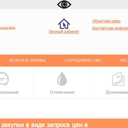
Обратная связь
ьными
Контактная инфор
Личный кабинет
УСЛУГИ И ТАРИФЫ
СОТРУДНИЧЕСТВО
РА
показаний
Отключения
Должника
закупки в виде запроса цен в