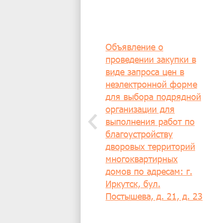
Объявление о
проведении закупки в
виде запроса цен в
неэлектронной форме
для выбора подрядной
организации для
выполнения работ по
благоустройству
дворовых территорий
многоквартирных
домов по адресам: г.
Иркутск, бул.
Постышева, д. 21, д. 23