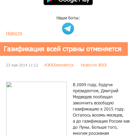
Наши боты:
Новости
Газификация всей страны отменяется
#ЖКХменяется
Новости ЖКХ
23 мая 2014 11:12
В 2009 году, будучи
президентом, Дмитрий
Медведев пообещал
закончить всеобщую
газификацию к 2015 году.
Осталось восемь месяцев,
а до газификации России как
до Луны. Больше того,
многим россиянам