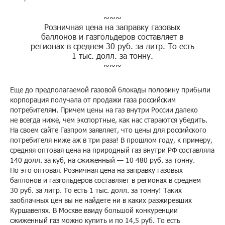
~~~
Розничная цена на заправку газовых
баллонов и газгольдеров составляет в
регионах в среднем 30 руб. за литр. То есть
1 тыс. долл. за тонну.
~~~
Еще до предполагаемой газовой блокады половину прибыли
корпорация получала от продажи газа российским
потребителям. Причем цены на газ внутри России далеко
не всегда ниже, чем экспортные, как нас стараются убедить.
На своем сайте Газпром заявляет, что цены для российского
потребителя ниже аж в три раза! В прошлом году, к примеру,
средняя оптовая цена на природный газ внутри РФ составляла
140 долл. за куб, на сжиженный — 10 480 руб. за тонну.
Но это оптовая. Розничная цена на заправку газовых
баллонов и газгольдеров составляет в регионах в среднем
30 руб. за литр. То есть 1 тыс. долл. за тонну! Таких
заоблачных цен вы не найдете ни в каких разжиревших
Куршавелях. В Москве ввиду большой конкуренции
сжиженный газ можно купить и по 14,5 руб. То есть