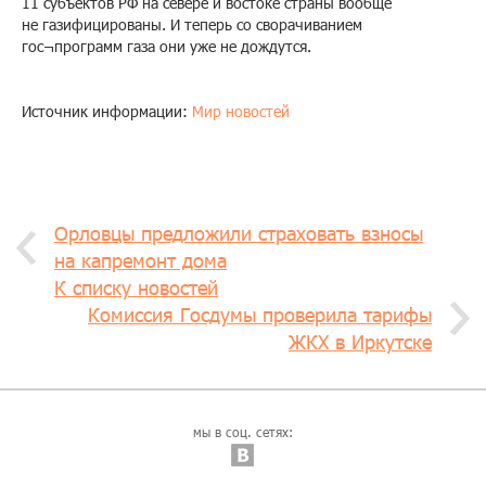
11 субъектов РФ на севере и востоке страны вообще
не газифицированы. И теперь со сворачиванием
гос¬программ газа они уже не дождутся.
Источник информации:
Мир новостей
Орловцы предложили страховать взносы
на капремонт дома
К списку новостей
Комиссия Госдумы проверила тарифы
ЖКХ в Иркутске
мы в соц. сетях: