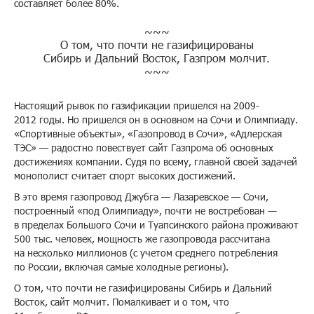
составляет более 80%.
~~~
О том, что почти не газифицированы
Сибирь и Дальний Восток, Газпром молчит.
~~~
Настоящий рывок по газификации пришелся на 2009-
2012 годы. Но пришелся он в основном на Сочи и Олимпиаду.
«Спортивные объекты», «Газопровод в Сочи», «Адлерская
ТЭС» — радостно повествует сайт Газпрома об основных
достижениях компании. Судя по всему, главной своей задачей
монополист считает спорт высоких достижений.
В это время газопровод Джубга — Лазаревское — Сочи,
построенный «под Олимпиаду», почти не востребован —
в пределах Большого Сочи и Туапсинского района проживают
500 тыс. человек, мощность же газопровода рассчитана
на несколько миллионов (с учетом среднего потребления
по России, включая самые холодные регионы).
О том, что почти не газифицированы Сибирь и Дальний
Восток, сайт молчит. Помалкивает и о том, что