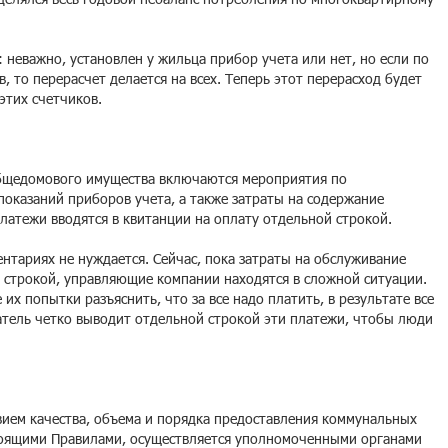
 неважно, установлен у жильца прибор учета или нет, но если по
, то перерасчет делается на всех. Теперь этот перерасход будет
 этих счетчиков.
бщедомового имущества включаются мероприятия по
показаний приборов учета, а также затраты на содержание
латежи вводятся в квитанции на оплату отдельной строкой.
нтариях не нуждается. Сейчас, пока затраты на обслуживание
 строкой, управляющие компании находятся в сложной ситуации.
х попытки разъяснить, что за все надо платить, в результате все
атель четко выводит отдельной строкой эти платежи, чтобы люди
вием качества, объема и порядка предоставления коммунальных
тоящими Правилами, осуществляется уполномоченными органами