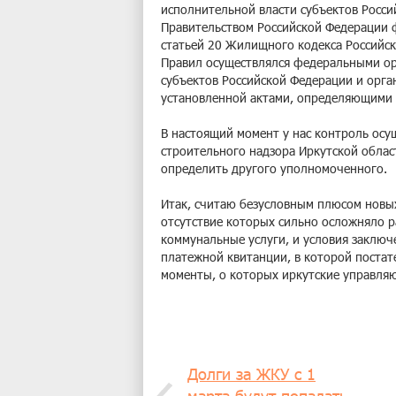
исполнительной власти субъектов Росс
Правительством Российской Федерации 
статьей 20 Жилищного кодекса Российс
Правил осуществлялся федеральными ор
субъектов Российской Федерации и орга
установленной актами, определяющими с
В настоящий момент у нас контроль осу
строительного надзора Иркутской облас
определить другого уполномоченного.
Итак, считаю безусловным плюсом новых
отсутствие которых сильно осложняло р
коммунальные услуги, и условия заклю
платежной квитанции, в которой постате
моменты, о которых иркутские управля
Долги за ЖКУ с 1