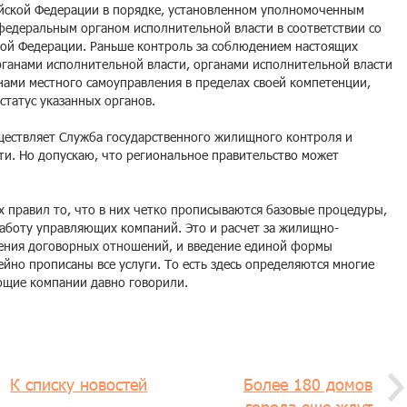
ийской Федерации в порядке, установленном уполномоченным
федеральным органом исполнительной власти в соответствии со
кой Федерации. Раньше контроль за соблюдением настоящих
ганами исполнительной власти, органами исполнительной власти
нами местного самоуправления в пределах своей компетенции,
татус указанных органов.
ществляет Служба государственного жилищного контроля и
ти. Но допускаю, что региональное правительство может
 правил то, что в них четко прописываются базовые процедуры,
аботу управляющих компаний. Это и расчет за жилищно-
чения договорных отношений, и введение единой формы
йно прописаны все услуги. То есть здесь определяются многие
ющие компании давно говорили.
К списку новостей
Более 180 домов