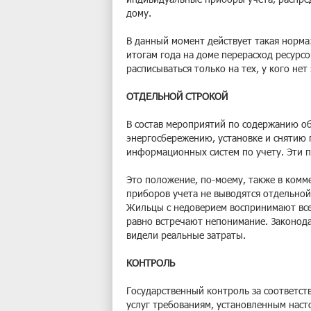
дому.
В данный момент действует такая норма:
итогам года на доме перерасход ресурсов
расписываться только на тех, у кого нет
ОТДЕЛЬНОЙ СТРОКОЙ
В состав мероприятий по содержанию о
энергосбережению, установке и снятию 
информационных систем по учету. Эти п
Это положение, по-моему, также в комме
приборов учета не выводятся отдельной
Жильцы с недоверием воспринимают все и
равно встречают непонимание. Законод
видели реальные затраты.
КОНТРОЛЬ
Государственный контроль за соответст
услуг требованиям, установленным нас