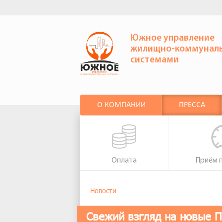
Южное управление
жилищно-коммунал
системами
О КОМПАНИИ
ПРЕССА
Оплата
Приём 
Новости
Свежий взгляд на новые 