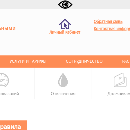
Обратная связь
ьными
Контактная инфор
Личный кабинет
УСЛУГИ И ТАРИФЫ
СОТРУДНИЧЕСТВО
РА
показаний
Отключения
Должника
Правила