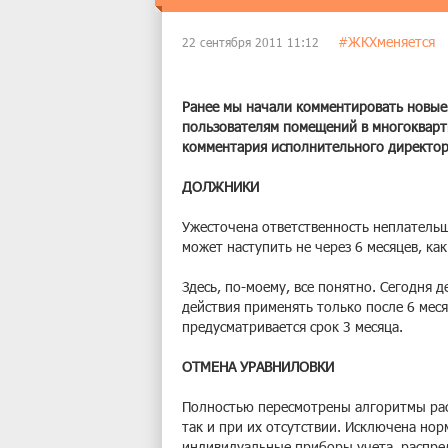
#ЖКХменяется
22 сентября 2011 11:12
Ранее мы начали комментировать новые
пользователям помещений в многоквар
комментария исполнительного директо
ДОЛЖНИКИ
Ужесточена ответственность неплатель
может наступить не через 6 месяцев, как 
Здесь, по-моему, все понятно. Сегодня 
действия применять только после 6 мес
предусматривается срок 3 месяца.
ОТМЕНА УРАВНИЛОВКИ
Полностью пересмотрены алгоритмы рас
так и при их отсутствии. Исключена нор
индивидуальные приборы учета, распре