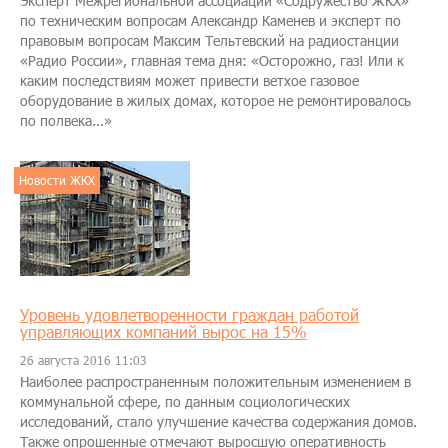
Эксперт Межрегиональной ассоциации «Содружество ЖКХ»
по техническим вопросам Александр Каменев и эксперт по
правовым вопросам Максим Тельтевский на радиостанции
«Радио России», главная тема дня: «Осторожно, газ! Или к
каким последствиям может привести ветхое газовое
оборудование в жилых домах, которое не ремонтировалось
по полвека...»
Новости ЖКХ
Уровень удовлетворенности граждан работой
управляющих компаний вырос на 15%
26 августа 2016 11:03
Наиболее распространенным положительным изменением в
коммунальной сфере, по данным социологических
исследований, стало улучшение качества содержания домов.
Также опрошенные отмечают выросшую оперативность