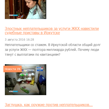
Злостных неплательщиков за услуги ЖКХ навестили
судебные приставы в Иркутске
3 августа 2016 16:28
Неплательщики со стажем. В Иркутской области общий долг
за услуги ЖКХ — полтора миллиарда рублей. Почему люди
тянут с выплатами по квитанциям?
Новости УК
Заглушка, как оружие против неплательщиков...