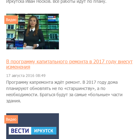
Иркутска Иван Носков. Все работы идут по плану.
Видео
В программу капитального ремонта в 2017 году внесут
изменения
17 августа 2016 08:49
Программу капремонта ждёт ремонт. В 2017 году дома
планируют обновлять не по «старшинству», а по
необходимости. Браться будут за самые «больные» части
здания.
Видео