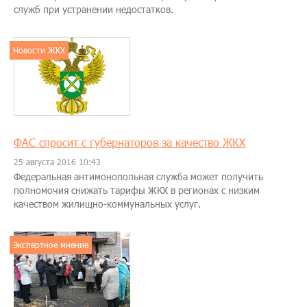
служб при устранении недостатков.
Новости ЖКХ
ФАС спросит с губернаторов за качество ЖКХ
25 августа 2016 10:43
Федеральная антимонопольная служба может получить
полномочия снижать тарифы ЖКХ в регионах с низким
качеством жилищно-коммунальных услуг.
Экспертное мнение