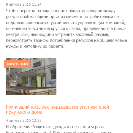
9 августа 2016 11:24
Чтобы переход на заключение прямых договоров между
ресурсоснабжающими организациями и потребителями не
подорвал финансовую устойчивость управляющих компаний,
по мнению участников круглого стола, проведенного в пресс-
центре «Ъ», необходимо устранить кассовый разрыв,
пересмотреть тарифы потребления ресурсов на общедомовые
нужды и методику их расчета.
Новости ЖКХ
Рухнувший козырек подъезда испугал жителей
иркутского дома
4 августа 2016 13:39
Изображение Защита от дождя и снега, или угроза
безопасности жильцов? Подъездный козырек - элемент