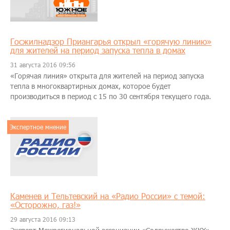
Госжилнадзор Приангарья открыл «горячую линию»
для жителей на период запуска тепла в домах
31 августа 2016 09:56
«Горячая линия» открыта для жителей на период запуска
тепла в многоквартирных домах, которое будет
производиться в период с 15 по 30 сентября текущего года.
Экспертное мнение
Каменев и Тельтевский на «Радио России» с темой:
«Осторожно, газ!»
29 августа 2016 09:13