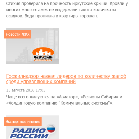
Стихия проверила на прочность иркутские крыши. Кровли у
многих многоэтажек не выдержали такого количества
осадков. Вода проникла в квартиры горожан.
Новости ЖКХ
Госжилнадзор назвал лидеров по количеству жалоб
среди управляющих компаний
15 августа 2016 17:03
Чаще всего жалуются на «Авиатор», «Регионы Сибири» и
«Холдинговую компанию "Коммунальные системы"».
Экспертное мнение