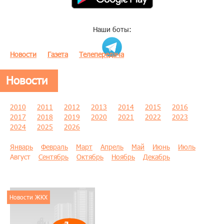
Наши боты:
Новости
Газета
Телепередача
Новости
2010
2011
2012
2013
2014
2015
2016
2017
2018
2019
2020
2021
2022
2023
2024
2025
2026
Январь
Февраль
Март
Апрель
Май
Июнь
Июль
Август
Сентябрь
Октябрь
Ноябрь
Декабрь
Новости ЖКХ