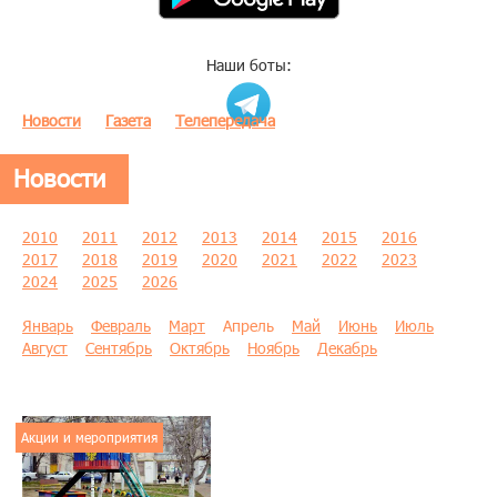
Наши боты:
Новости
Газета
Телепередача
Новости
2010
2011
2012
2013
2014
2015
2016
2017
2018
2019
2020
2021
2022
2023
2024
2025
2026
Январь
Февраль
Март
Апрель
Май
Июнь
Июль
Август
Сентябрь
Октябрь
Ноябрь
Декабрь
Акции и мероприятия