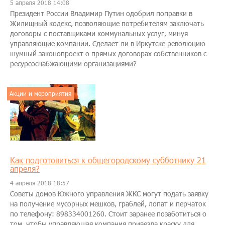
5 апреля 2018 14:08
Президент России Владимир Путин одобрил поправки в
Жилищный кодекс, позволяющие потребителям заключать
договоры с поставщиками коммунальных услуг, минуя
управляющие компании. Сделает ли в Иркутске революцию
шумный законопроект о прямых договорах собственников с
ресурсоснабжающими организациями?
Акции и мероприятия
Как подготовиться к общегородскому субботнику 21
апреля?
4 апреля 2018 18:57
Советы домов Южного управления ЖКС могут подать заявку
на получение мусорных мешков, граблей, лопат и перчаток
по телефону: 898334001260. Стоит заранее позаботиться о
том, чтобы управляющая компания привезла краску для