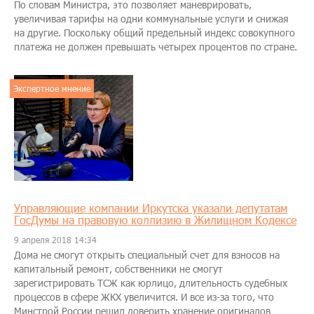
По словам Министра, это позволяет маневрировать,
увеличивая тарифы на одни коммунальные услуги и снижая
на другие. Поскольку общий предельный индекс совокупного
платежа не должен превышать четырех процентов по стране.
Экспертное мнение
Управляющие компании Иркутска указали депутатам
ГосДумы на правовую коллизию в Жилищном Кодексе
9 апреля 2018 14:34
Дома не смогут открыть специальный счет для взносов на
капитальный ремонт, собственники не смогут
зарегистрировать ТСЖ как юрлицо, длительность судебных
процессов в сфере ЖКХ увеличится. И все из-за того, что
Минстрой России решил доверить хранение оригиналов