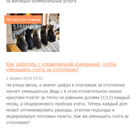
за жилищно-коммунальные услуги.
Экспертное мнение
Как работать с управляющей компанией, чтобы
уменьшить счета за отопление?
2 апреля 2018 14:51
На улице весна, а значит цифра в платежках за отопление
начнет уменьшаться. Ведь с в этом отопительном сезоне
иркутяне платят за тепло не равными долями (1/12) каждый
месяц, а общедомового прибора учета. Теперь каждый дом
может оптимизировать расходы, утепляя подъезды и
модернизируя тепловые пункты. Как же уменьшить счета за
отопление?