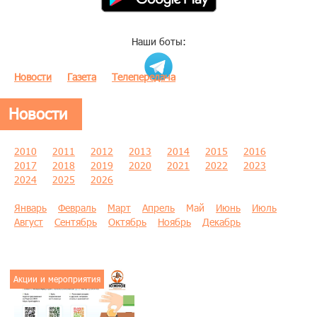
Наши боты:
Новости
Газета
Телепередача
Новости
2010
2011
2012
2013
2014
2015
2016
2017
2018
2019
2020
2021
2022
2023
2024
2025
2026
Январь
Февраль
Март
Апрель
Май
Июнь
Июль
Август
Сентябрь
Октябрь
Ноябрь
Декабрь
Акции и мероприятия