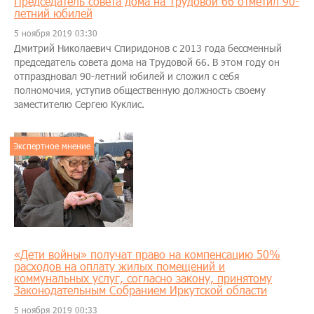
Председатель совета дома на Трудовой 66 отметил 90-
летний юбилей
5 ноября 2019 03:30
Дмитрий Николаевич Спиридонов с 2013 года бессменный
председатель совета дома на Трудовой 66. В этом году он
отпраздновал 90-летний юбилей и сложил с себя
полномочия, уступив общественную должность своему
заместителю Сергею Куклис.
Экспертное мнение
​«Дети войны» получат право на компенсацию 50%
расходов на оплату жилых помещений и
коммунальных услуг, согласно закону, принятому
Законодательным Собранием Иркутской области
5 ноября 2019 00:33