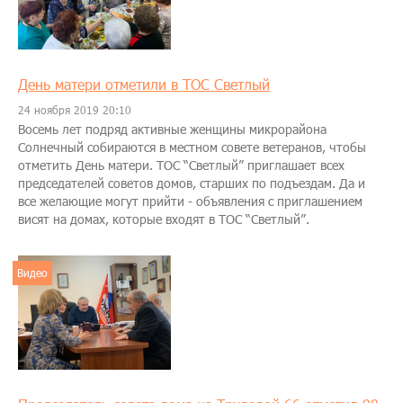
День матери отметили в ТОС Светлый
24 ноября 2019 20:10
​Восемь лет подряд активные женщины микрорайона
Солнечный собираются в местном совете ветеранов, чтобы
отметить День матери. ТОС “Светлый” приглашает всех
председателей советов домов, старших по подъездам. Да и
все желающие могут прийти - объявления с приглашением
висят на домах, которые входят в ТОС “Светлый”.
Видео