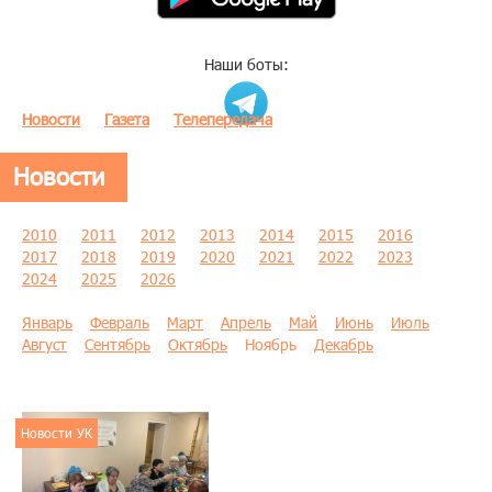
Наши боты:
Новости
Газета
Телепередача
Новости
2010
2011
2012
2013
2014
2015
2016
2017
2018
2019
2020
2021
2022
2023
2024
2025
2026
Январь
Февраль
Март
Апрель
Май
Июнь
Июль
Август
Сентябрь
Октябрь
Ноябрь
Декабрь
Новости УК