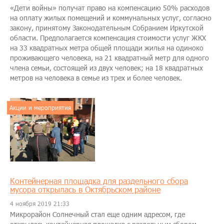
​«Дети войны» получат право на компенсацию 50% расходов
на оплату жилых помещений и коммунальных услуг, согласно
закону, принятому Законодательным Собранием Иркутской
области. Предполагается компенсация стоимости услуг ЖКХ
на 33 квадратных метра общей площади жилья на одиноко
проживающего человека, на 21 квадратный метр для одного
члена семьи, состоящей из двух человек; на 18 квадратных
метров на человека в семье из трех и более человек.
Акции и мероприятия
Контейнерная площадка для раздельного сбора
мусора открылась в Октябрьском районе
4 ноября 2019 21:33
​Микрорайон Солнечный стал еще одним адресом, где