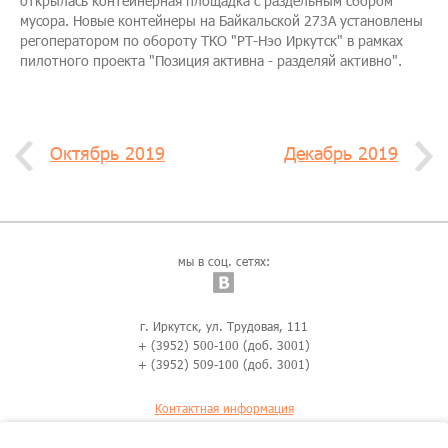
открылась контейнерная площадка с раздельным сбором
мусора. Новые контейнеры на Байкальской 273А установлены
регоператором по обороту ТКО "РТ-Нэо Иркутск" в рамках
пилотного проекта "Позиция активна - разделяй активно".
Октябрь 2019
Декабрь 2019
мы в соц. сетях:
г. Иркутск, ул. Трудовая, 111
+ (3952) 500-100 (доб. 3001)
+ (3952) 509-100 (доб. 3001)
Контактная информация