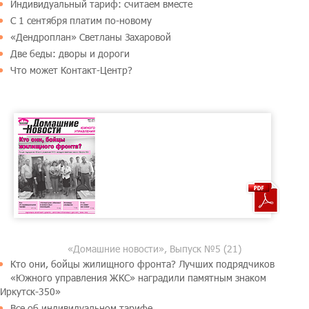
Индивидуальный тариф: считаем вместе
С 1 сентября платим по-новому
«Дендроплан» Светланы Захаровой
Две беды: дворы и дороги
Что может Контакт-Центр?
«Домашние новости», Выпуск №5 (21)
Кто они, бойцы жилищного фронта? Лучших подрядчиков
«Южного управления ЖКС» наградили памятным знаком
Иркутск-350»
Все об индивидуальном тарифе