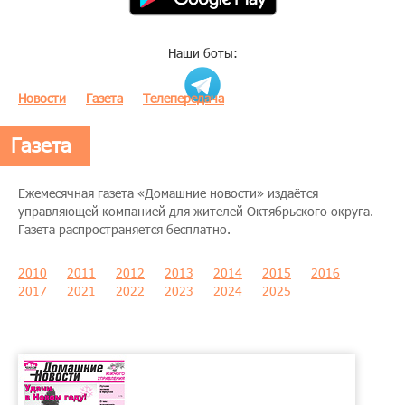
Наши боты:
Новости
Газета
Телепередача
Газета
Ежемесячная газета «Домашние новости» издаётся
управляющей компанией для жителей Октябрьского округа.
Газета распространяется бесплатно.
2010
2011
2012
2013
2014
2015
2016
2017
2021
2022
2023
2024
2025