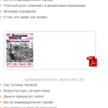
«Уютный дом» обвиняют в финансовых махинациях
Исповедь управдома
О тех, кто живет как хозяин
«Домашние новости», Выпуск №4 (20)
Сад Татьяны Чагиной
Вчера пустырь, сегодня сквер
Деньги перерасчет любят
Все об индивидуальном тарифе
Кто хозяин на детской площадке?