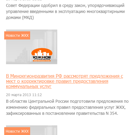
Совет Федерации одобрил в среду закон, упорядочивающий
управление введенными в эксплуатацию многоквартирными
домами (МКД)
Новости ЖКХ
В Минрегионразвития РФ рассмотрят предложения с
мест о корректировке правил предоставления
коммунальных услуг
20 марта 2013 11:12
В областях Центральной России подготовили предложения по
изменению федеральных правил предоставления услуг ЖКХ,
зафиксированных в постановлении правительства N 354.
Новости ЖКХ