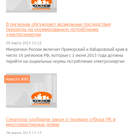
В регионах обсуждают возможные последствия
перехода на нормированное потребление
электроэнергии
29 марта 2013 11:12
Минрегион России включил Приморский и Хабаровский края в
число 16 регионов РФ, которые с 1 июня 2013 года должны
перейти на социальные нормы потребления электроэнергии
Новости ЖКХ
Сенаторы одобрили закон о порядке отбора УК в
многоквартирных домах
28 марта 2013 11:12