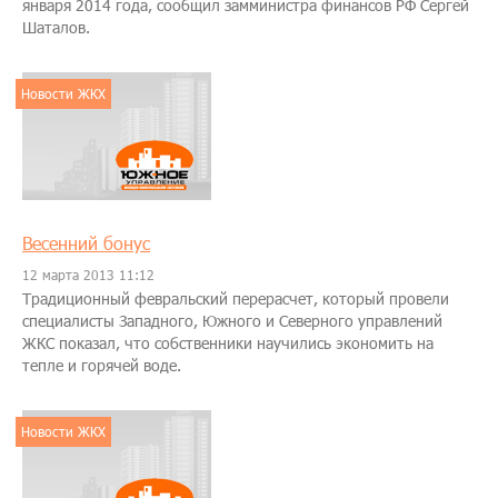
января 2014 года, сообщил замминистра финансов РФ Сергей
Шаталов.
Новости ЖКХ
Весенний бонус
12 марта 2013 11:12
Традиционный февральский перерасчет, который провели
специалисты Западного, Южного и Северного управлений
ЖКС показал, что собственники научились экономить на
тепле и горячей воде.
Новости ЖКХ