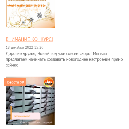
ВНИМАНИЕ КОНКУРС!
13 декабря 2022 15:20
Дорогие друзья, Новый год уже совсем скоро! Мы вам
предлагаем начинать создавать новогоднее настроение прямо
сейчас
Новости УК