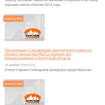
хорошем смысле события 2014 года.
Новости ЖКХ
Организация и проведение капитального ремонта
общего имущества МКД и порядок его
финансирования в Иркутской области
19 декабря 2014 12:12
Статья старшего помощника прокурора города Иркутска.
Новости ЖКХ