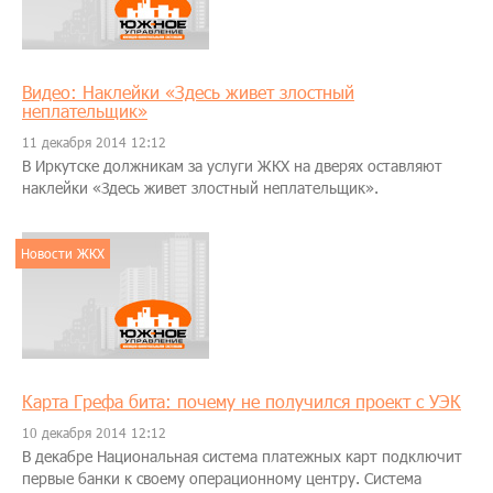
Видео: Наклейки «Здесь живет злостный
неплательщик»
11 декабря 2014 12:12
В Иркутске должникам за услуги ЖКХ на дверях оставляют
наклейки «Здесь живет злостный неплательщик».
Новости ЖКХ
Карта Грефа бита: почему не получился проект с УЭК
10 декабря 2014 12:12
В декабре Национальная система платежных карт подключит
первые банки к своему операционному центру. Система