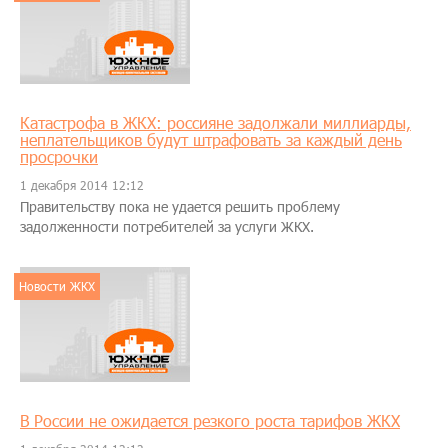
Катастрофа в ЖКХ: россияне задолжали миллиарды,
неплательщиков будут штрафовать за каждый день
просрочки
1 декабря 2014 12:12
Правительству пока не удается решить проблему
задолженности потребителей за услуги ЖКХ.
Новости ЖКХ
В России не ожидается резкого роста тарифов ЖКХ