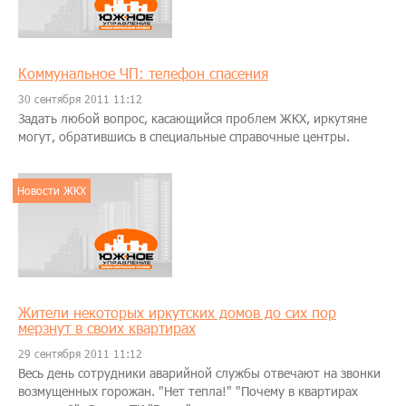
Коммунальное ЧП: телефон спасения
30 сентября 2011 11:12
Задать любой вопрос, касающийся проблем ЖКХ, иркутяне
могут, обратившись в специальные справочные центры.
Новости ЖКХ
Жители некоторых иркутских домов до сих пор
мерзнут в своих квартирах
29 сентября 2011 11:12
Весь день сотрудники аварийной службы отвечают на звонки
возмущенных горожан. "Нет тепла!" "Почему в квартирах