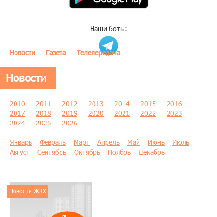
Наши боты:
Новости
Газета
Телепередача
Новости
2010
2011
2012
2013
2014
2015
2016
2017
2018
2019
2020
2021
2022
2023
2024
2025
2026
Январь
Февраль
Март
Апрель
Май
Июнь
Июль
Август
Сентябрь
Октябрь
Ноябрь
Декабрь
Новости ЖКХ